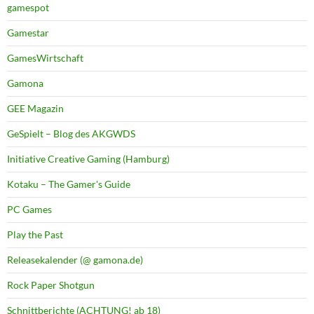
gamespot
Gamestar
GamesWirtschaft
Gamona
GEE Magazin
GeSpielt – Blog des AKGWDS
Initiative Creative Gaming (Hamburg)
Kotaku – The Gamer's Guide
PC Games
Play the Past
Releasekalender (@ gamona.de)
Rock Paper Shotgun
Schnittberichte (ACHTUNG! ab 18)