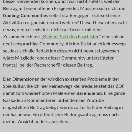
besser verwenden können, und zwar nicht zuletzt, weil der
Beitrag mit einer offenen Frage endet: Müssten sich nicht die
Gaming-Communities
selbst stärker gegen rechtsextreme
Aktivitäten organisieren und wehren? Diese These überrascht
etwas, denn es existiert nicht nur bereits mit dem
Zusammenschluss
„Keinen Pixel den Faschisten“
eine solche
deutschsprachige Community-Aktion. Es ist auch keineswegs
so, dass sich die Redaktion dessen nicht bewusst gewesen
wäre: Mitglieder eben dieser Community unterstützten
frontal_ bei der Recherche für diesen Beitrag.
Den Dimensionen der wirklich existenten Probleme in der
Spielkultur, die ich hier keineswegs kleinrede, leistet das ZDF
damit zum wiederholten Male einen
Bärendienst
. Eine ganze
Kaskade an Kommentaren unter dem bei Youtube
eingestellten Beitrag belegt, wie unvorteilhaft der Beitrag in
der Sache war. Ein öffentlicher Bildungsauftrag muss nach
meiner Ansicht anders aussehen…