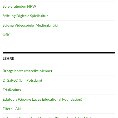
Spieleratgeber NRW
Stiftung Digitale Spielkultur
Stigma Videospiele (Medienkritik)
USK
LEHRE
Brotgelehrte (Mareike Menne)
DiGaReC (Uni Potsdam)
EduRealms
Edutopia (George Lucas Educational Foundation)
Eltern LAN