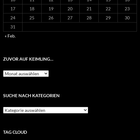
17
18
19
20
21
22
23
24
25
26
27
28
29
30
31
« Feb.
ZUVOR AUF KEIMLING…
Zuvor
auf
Keimling…
SUCHE NACH KATEGORIEN
Suche
nach
Kategorien
TAG CLOUD