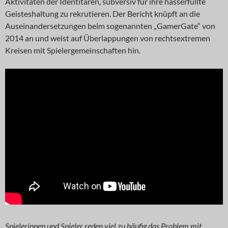
Aktivitäten der Identitären, subversiv für ihre hasserfüllte
Geisteshaltung zu rekrutieren. Der Bericht knüpft an die
Auseinandersetzungen beim sogenannten „GamerGate“ von
2014 an und weist auf Überlappungen von rechtsextremen
Kreisen mit Spielergemeinschaften hin.
Spielerinnen und Spieler reden viel zu häufig das Problem mit