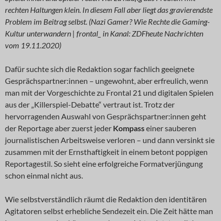
rechten Haltungen klein. In diesem Fall aber liegt das gravierendste
Problem im Beitrag selbst. (Nazi Gamer? Wie Rechte die Gaming-
Kultur unterwandern | frontal_ in Kanal: ZDFheute Nachrichten
vom 19.11.2020)
Dafür suchte sich die Redaktion sogar fachlich geeignete
Gesprächspartner:innen – ungewohnt, aber erfreulich, wenn
man mit der Vorgeschichte zu Frontal 21 und digitalen Spielen
aus der „Killerspiel-Debatte“ vertraut ist. Trotz der
hervorragenden Auswahl von Gesprächspartner:innen geht
der Reportage aber zuerst jeder
Kompass
einer sauberen
journalistischen Arbeitsweise verloren – und dann versinkt sie
zusammen mit der Ernsthaftigkeit in einem betont poppigen
Reportagestil. So sieht eine erfolgreiche Formatverjüngung
schon einmal nicht aus.
Wie selbstverständlich räumt die Redaktion den identitären
Agitatoren selbst erhebliche Sendezeit ein. Die Zeit hätte man