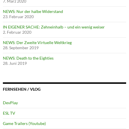
7. März 2020
NEWS: Nur der halbe Widerstand
23. Februar 2020
IN EIGENER SACHE: Zehneinhalb – und ein wenig weiser
2. Februar 2020
NEWS: Der Zweite Virtuelle Weltkrieg
28. September 2019
NEWS: Death to the Eighties
28. Juni 2019
FERNSEHEN / VLOG
DevPlay
ESL TV
Game Trailers (Youtube)