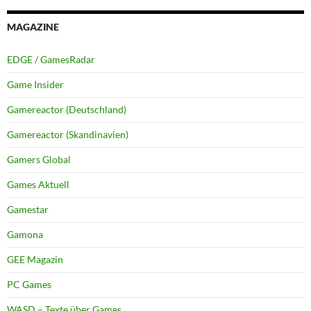
MAGAZINE
EDGE / GamesRadar
Game Insider
Gamereactor (Deutschland)
Gamereactor (Skandinavien)
Gamers Global
Games Aktuell
Gamestar
Gamona
GEE Magazin
PC Games
WASD – Texte über Games