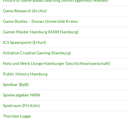
Future of Game-Based Learning (Simon Egenfeldt-Nielsen)
Game Research (Archiv)
Game Studies – Donau Universität Krems
Games Master Hamburg (HAW Hamburg)
ICS Spawnpoint (Erfurt)
Initiative Creative Gaming (Hamburg)
Netz und Werk (Junge Hamburger Geschichtswissenschaft)
Public History Hamburg
Spielbar (BpB)
Spieleratgeber NRW
Spielraum (FH Köln)
Thorsten Logge