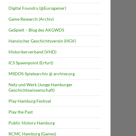
Digital Foundry (@Eurogamer)
Game Research (Archiv)
GeSpielt – Blog des AKGWDS
Hansischer Geschichtsverein (HGV)
Historikerverband (VHD)
ICS Spawnpoint (Erfurt)
MSDOS-Spielearchiv @ archive.org
Netz und Werk (Junge Hamburger
Geschichtswissenschaft)
Play Hamburg Festival
Play the Past
Public History Hamburg
RCMC Hamburg (Games)