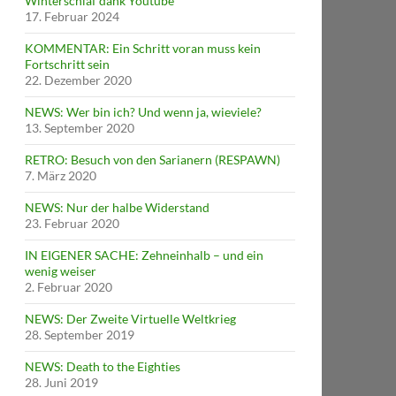
Winterschlaf dank Youtube
17. Februar 2024
KOMMENTAR: Ein Schritt voran muss kein
Fortschritt sein
22. Dezember 2020
NEWS: Wer bin ich? Und wenn ja, wieviele?
13. September 2020
RETRO: Besuch von den Sarianern (RESPAWN)
7. März 2020
NEWS: Nur der halbe Widerstand
23. Februar 2020
IN EIGENER SACHE: Zehneinhalb – und ein
wenig weiser
2. Februar 2020
NEWS: Der Zweite Virtuelle Weltkrieg
28. September 2019
NEWS: Death to the Eighties
28. Juni 2019