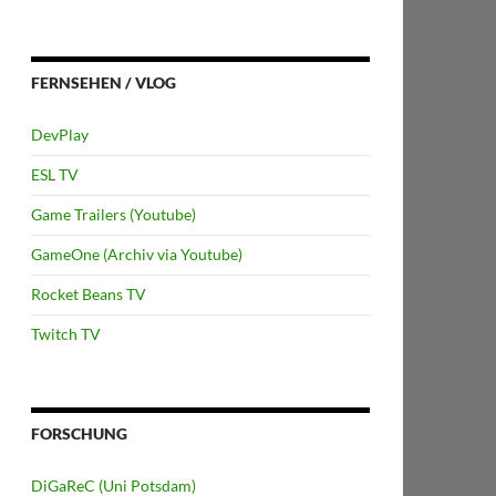
FERNSEHEN / VLOG
DevPlay
ESL TV
Game Trailers (Youtube)
GameOne (Archiv via Youtube)
Rocket Beans TV
Twitch TV
FORSCHUNG
DiGaReC (Uni Potsdam)