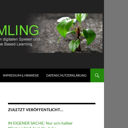
IMPRESSUM & HINWEISE
DATENSCHUTZERKLÄRUNG
ZULETZT VERÖFFENTLICHT…
IN EIGENER SACHE: Nur so’n halber