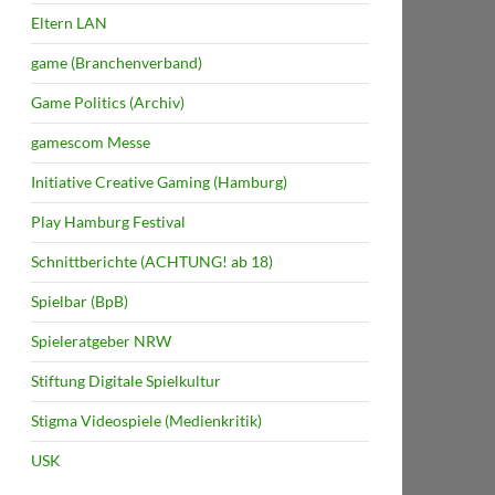
Eltern LAN
game (Branchenverband)
Game Politics (Archiv)
gamescom Messe
Initiative Creative Gaming (Hamburg)
Play Hamburg Festival
Schnittberichte (ACHTUNG! ab 18)
Spielbar (BpB)
Spieleratgeber NRW
Stiftung Digitale Spielkultur
Stigma Videospiele (Medienkritik)
USK