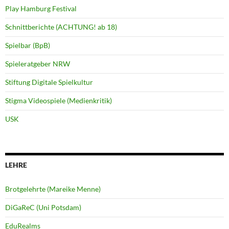
Play Hamburg Festival
Schnittberichte (ACHTUNG! ab 18)
Spielbar (BpB)
Spieleratgeber NRW
Stiftung Digitale Spielkultur
Stigma Videospiele (Medienkritik)
USK
LEHRE
Brotgelehrte (Mareike Menne)
DiGaReC (Uni Potsdam)
EduRealms