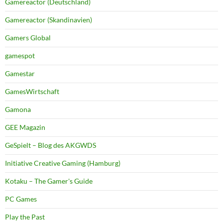
Gamereactor (Deutschland)
Gamereactor (Skandinavien)
Gamers Global
gamespot
Gamestar
GamesWirtschaft
Gamona
GEE Magazin
GeSpielt – Blog des AKGWDS
Initiative Creative Gaming (Hamburg)
Kotaku – The Gamer's Guide
PC Games
Play the Past