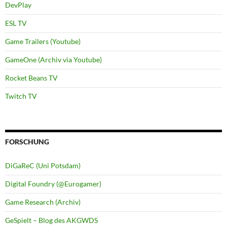
DevPlay
ESL TV
Game Trailers (Youtube)
GameOne (Archiv via Youtube)
Rocket Beans TV
Twitch TV
FORSCHUNG
DiGaReC (Uni Potsdam)
Digital Foundry (@Eurogamer)
Game Research (Archiv)
GeSpielt – Blog des AKGWDS