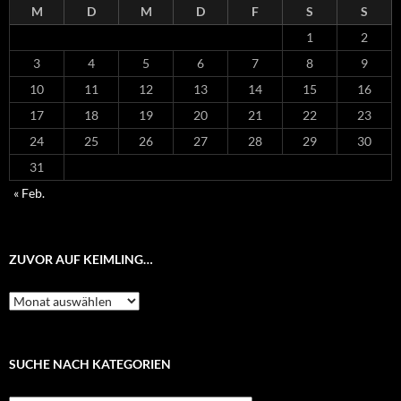
M
D
M
D
F
S
S
1
2
3
4
5
6
7
8
9
10
11
12
13
14
15
16
17
18
19
20
21
22
23
24
25
26
27
28
29
30
31
« Feb.
ZUVOR AUF KEIMLING…
Zuvor
auf
Keimling…
SUCHE NACH KATEGORIEN