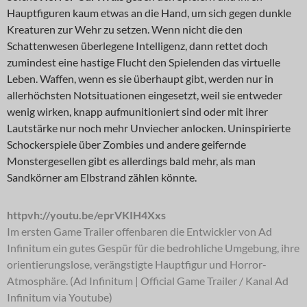
Hauptfiguren kaum etwas an die Hand, um sich gegen dunkle
Kreaturen zur Wehr zu setzen. Wenn nicht die den
Schattenwesen überlegene Intelligenz, dann rettet doch
zumindest eine hastige Flucht den Spielenden das virtuelle
Leben. Waffen, wenn es sie überhaupt gibt, werden nur in
allerhöchsten Notsituationen eingesetzt, weil sie entweder
wenig wirken, knapp aufmunitioniert sind oder mit ihrer
Lautstärke nur noch mehr Unviecher anlocken. Uninspirierte
Schockerspiele über Zombies und andere geifernde
Monstergesellen gibt es allerdings bald mehr, als man
Sandkörner am Elbstrand zählen könnte.
httpvh://youtu.be/eprVKIH4Xxs
Im ersten Game Trailer offenbaren die Entwickler von Ad
Infinitum ein gutes Gespür für die bedrohliche Umgebung, ihre
orientierungslose, verängstigte Hauptfigur und Horror-
Atmosphäre. (Ad Infinitum | Official Game Trailer / Kanal Ad
Infinitum via Youtube)