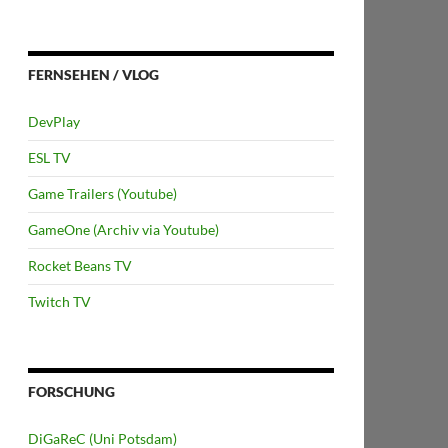
FERNSEHEN / VLOG
DevPlay
ESL TV
Game Trailers (Youtube)
GameOne (Archiv via Youtube)
Rocket Beans TV
Twitch TV
FORSCHUNG
DiGaReC (Uni Potsdam)