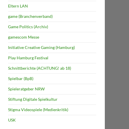
Eltern LAN
game (Branchenverband)
Game Politics (Archiv)
gamescom Messe
Initiative Creative Gaming (Hamburg)
Play Hamburg Festival
Schnittberichte (ACHTUNG! ab 18)
Spielbar (BpB)
Spieleratgeber NRW
Stiftung Digitale Spielkultur
Stigma Videospiele (Medienkritik)
USK