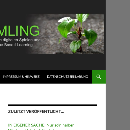
IMPRESSUM & HINWEISE
DATENSCHUTZERKLÄRUNG
ZULETZT VERÖFFENTLICHT…
IN EIGENER SACHE: Nur so’n halber