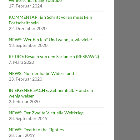
Winterschlaf dank Youtube
17. Februar 2024
KOMMENTAR: Ein Schritt voran muss kein
Fortschritt sein
22. Dezember 2020
NEWS: Wer bin ich? Und wenn ja, wieviele?
13. September 2020
RETRO: Besuch von den Sarianern (RESPAWN)
7. März 2020
NEWS: Nur der halbe Widerstand
23. Februar 2020
IN EIGENER SACHE: Zehneinhalb – und ein
wenig weiser
2. Februar 2020
NEWS: Der Zweite Virtuelle Weltkrieg
28. September 2019
NEWS: Death to the Eighties
28. Juni 2019