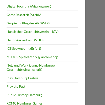
Digital Foundry (@Eurogamer)
Game Research (Archiv)
GeSpielt – Blog des AKGWDS
Hansischer Geschichtsverein (HGV)
Historikerverband (VHD)
ICS Spawnpoint (Erfurt)
MSDOS-Spielearchiv @ archive.org
Netz und Werk (Junge Hamburger
Geschichtswissenschaft)
Play Hamburg Festival
Play the Past
Public History Hamburg
RCMC Hamburg (Games)