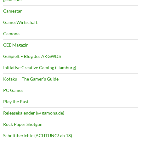
Gamestar
GamesWirtschaft
Gamona
GEE Magazin
GeSpielt – Blog des AKGWDS
Initiative Creative Gaming (Hamburg)
Kotaku – The Gamer's Guide
PC Games
Play the Past
Releasekalender (@ gamona.de)
Rock Paper Shotgun
Schnittberichte (ACHTUNG! ab 18)