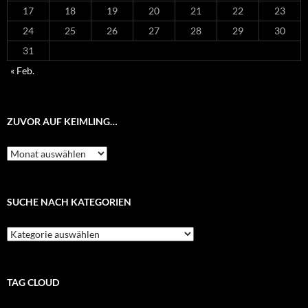
17
18
19
20
21
22
23
24
25
26
27
28
29
30
31
« Feb.
ZUVOR AUF KEIMLING…
Zuvor
auf
Keimling…
SUCHE NACH KATEGORIEN
Suche
nach
Kategorien
TAG CLOUD