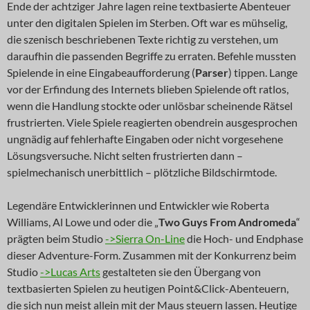
Ende der achtziger Jahre lagen reine textbasierte Abenteuer
unter den digitalen Spielen im Sterben. Oft war es mühselig,
die szenisch beschriebenen Texte richtig zu verstehen, um
daraufhin die passenden Begriffe zu erraten. Befehle mussten
Spielende in eine Eingabeaufforderung (
Parser
) tippen. Lange
vor der Erfindung des Internets blieben Spielende oft ratlos,
wenn die Handlung stockte oder unlösbar scheinende Rätsel
frustrierten. Viele Spiele reagierten obendrein ausgesprochen
ungnädig auf fehlerhafte Eingaben oder nicht vorgesehene
Lösungsversuche. Nicht selten frustrierten dann –
spielmechanisch unerbittlich – plötzliche Bildschirmtode.
Legendäre Entwicklerinnen und Entwickler wie Roberta
Williams, Al Lowe und oder die „
Two Guys From Andromeda
“
prägten beim Studio
->Sierra On-Line
die Hoch- und Endphase
dieser Adventure-Form. Zusammen mit der Konkurrenz beim
Studio
->Lucas Arts
gestalteten sie den Übergang von
textbasierten Spielen zu heutigen Point&Click-Abenteuern,
die sich nun meist allein mit der Maus steuern lassen. Heutige