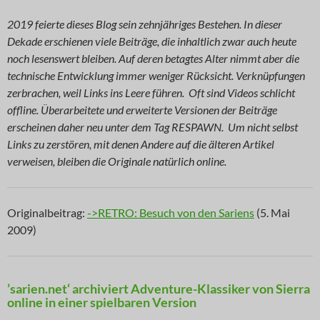
2019 feierte dieses Blog sein zehnjähriges Bestehen. In dieser
Dekade erschienen viele Beiträge, die inhaltlich zwar auch heute
noch lesenswert bleiben. Auf deren betagtes Alter nimmt aber die
technische Entwicklung immer weniger Rücksicht. Verknüpfungen
zerbrachen, weil Links ins Leere führen. Oft sind Videos schlicht
offline. Überarbeitete und erweiterte Versionen der Beiträge
erscheinen daher neu unter dem Tag RESPAWN. Um nicht selbst
Links zu zerstören, mit denen Andere auf die älteren Artikel
verweisen, bleiben die Originale natürlich online.
Originalbeitrag:
->RETRO: Besuch von den Sariens
(5. Mai
2009)
’sarien.net‘ archiviert Adventure-Klassiker von Sierra
online in einer spielbaren Version