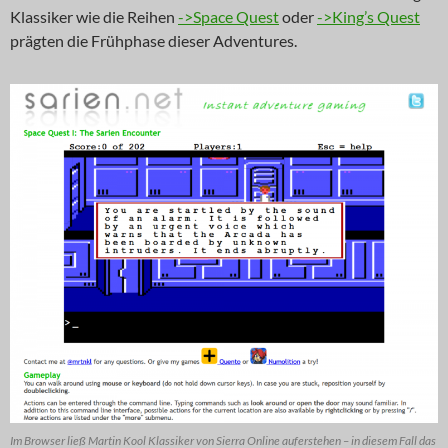
Klassiker wie die Reihen
->Space Quest
oder
->King’s Quest
prägten die Frühphase dieser Adventures.
Im Browser ließ Martin Kool Klassiker von Sierra Online auferstehen – in diesem Fall das