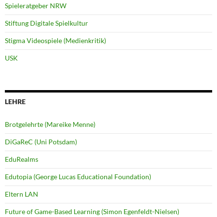
Spieleratgeber NRW
Stiftung Digitale Spielkultur
Stigma Videospiele (Medienkritik)
USK
LEHRE
Brotgelehrte (Mareike Menne)
DiGaReC (Uni Potsdam)
EduRealms
Edutopia (George Lucas Educational Foundation)
Eltern LAN
Future of Game-Based Learning (Simon Egenfeldt-Nielsen)