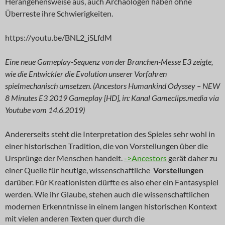
Herangehensweise aus, auch Archäologen haben ohne
Überreste ihre Schwierigkeiten.
https://youtu.be/BNL2_iSLfdM
Eine neue Gameplay-Sequenz von der Branchen-Messe E3 zeigte,
wie die Entwickler die Evolution unserer Vorfahren
spielmechanisch umsetzen. (Ancestors Humankind Odyssey – NEW
8 Minutes E3 2019 Gameplay [HD], in: Kanal Gameclips.media via
Youtube vom 14.6.2019)
Andererseits steht die Interpretation des Spieles sehr wohl in
einer historischen Tradition, die von Vorstellungen über die
Ursprünge der Menschen handelt.
->Ancestors
gerät daher zu
einer Quelle für heutige, wissenschaftliche
Vorstellungen
darüber. Für Kreationisten dürfte es also eher ein Fantasyspiel
werden. Wie ihr Glaube, stehen auch die wissenschaftlichen
modernen Erkenntnisse in einem langen historischen Kontext
mit vielen anderen Texten quer durch die