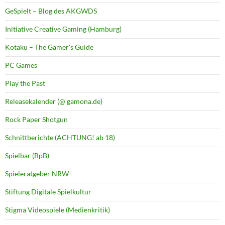
GeSpielt – Blog des AKGWDS
Initiative Creative Gaming (Hamburg)
Kotaku – The Gamer's Guide
PC Games
Play the Past
Releasekalender (@ gamona.de)
Rock Paper Shotgun
Schnittberichte (ACHTUNG! ab 18)
Spielbar (BpB)
Spieleratgeber NRW
Stiftung Digitale Spielkultur
Stigma Videospiele (Medienkritik)