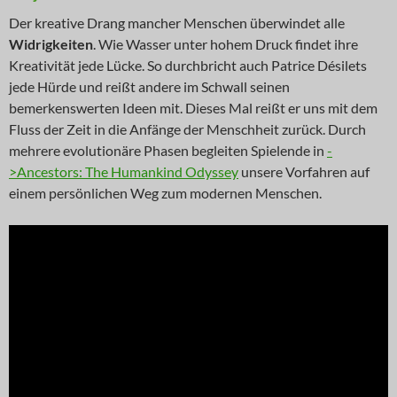
Der kreative Drang mancher Menschen überwindet alle
Widrigkeiten
. Wie Wasser unter hohem Druck findet ihre
Kreativität jede Lücke. So durchbricht auch Patrice Désilets
jede Hürde und reißt andere im Schwall seinen
bemerkenswerten Ideen mit. Dieses Mal reißt er uns mit dem
Fluss der Zeit in die Anfänge der Menschheit zurück. Durch
mehrere evolutionäre Phasen begleiten Spielende in
-
>Ancestors: The Humankind Odyssey
unsere Vorfahren auf
einem persönlichen Weg zum modernen Menschen.