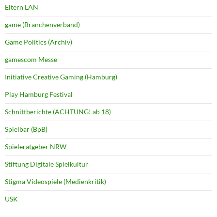
Eltern LAN
game (Branchenverband)
Game Politics (Archiv)
gamescom Messe
Initiative Creative Gaming (Hamburg)
Play Hamburg Festival
Schnittberichte (ACHTUNG! ab 18)
Spielbar (BpB)
Spieleratgeber NRW
Stiftung Digitale Spielkultur
Stigma Videospiele (Medienkritik)
USK