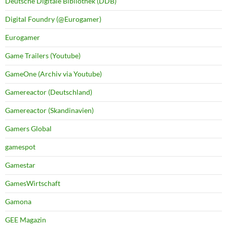
Deutsche Digitale Bibliothek (DDB)
Digital Foundry (@Eurogamer)
Eurogamer
Game Trailers (Youtube)
GameOne (Archiv via Youtube)
Gamereactor (Deutschland)
Gamereactor (Skandinavien)
Gamers Global
gamespot
Gamestar
GamesWirtschaft
Gamona
GEE Magazin