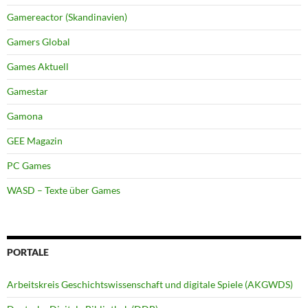
Gamereactor (Skandinavien)
Gamers Global
Games Aktuell
Gamestar
Gamona
GEE Magazin
PC Games
WASD – Texte über Games
PORTALE
Arbeitskreis Geschichtswissenschaft und digitale Spiele (AKGWDS)