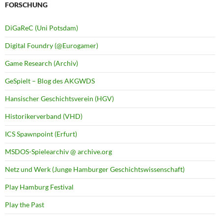
FORSCHUNG
DiGaReC (Uni Potsdam)
Digital Foundry (@Eurogamer)
Game Research (Archiv)
GeSpielt – Blog des AKGWDS
Hansischer Geschichtsverein (HGV)
Historikerverband (VHD)
ICS Spawnpoint (Erfurt)
MSDOS-Spielearchiv @ archive.org
Netz und Werk (Junge Hamburger Geschichtswissenschaft)
Play Hamburg Festival
Play the Past