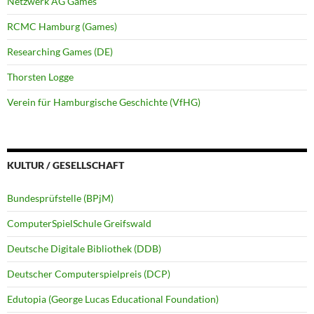
Netzwerk AG Games
RCMC Hamburg (Games)
Researching Games (DE)
Thorsten Logge
Verein für Hamburgische Geschichte (VfHG)
KULTUR / GESELLSCHAFT
Bundesprüfstelle (BPjM)
ComputerSpielSchule Greifswald
Deutsche Digitale Bibliothek (DDB)
Deutscher Computerspielpreis (DCP)
Edutopia (George Lucas Educational Foundation)