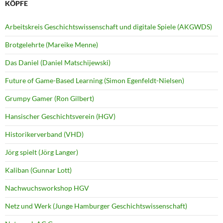
KÖPFE
Arbeitskreis Geschichtswissenschaft und digitale Spiele (AKGWDS)
Brotgelehrte (Mareike Menne)
Das Daniel (Daniel Matschijewski)
Future of Game-Based Learning (Simon Egenfeldt-Nielsen)
Grumpy Gamer (Ron Gilbert)
Hansischer Geschichtsverein (HGV)
Historikerverband (VHD)
Jörg spielt (Jörg Langer)
Kaliban (Gunnar Lott)
Nachwuchsworkshop HGV
Netz und Werk (Junge Hamburger Geschichtswissenschaft)