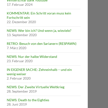
Winterschlaf dank Youtube
17. Februar 2024
KOMMENTAR: Ein Schritt voran muss kein
Fortschritt sein
22. Dezember 2020
NEWS: Wer bin ich? Und wenn ja, wieviele?
13. September 2020
RETRO: Besuch von den Sarianern (RESPAWN)
7. März 2020
NEWS: Nur der halbe Widerstand
23. Februar 2020
IN EIGENER SACHE: Zehneinhalb – und ein
wenig weiser
2. Februar 2020
NEWS: Der Zweite Virtuelle Weltkrieg
28. September 2019
NEWS: Death to the Eighties
28. Juni 2019