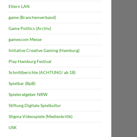
Eltern LAN
game (Branchenverband)
Game Politics (Archiv)
gamescom Messe
Initiative Creative Gaming (Hamburg)
Play Hamburg Festival
Schnittberichte (ACHTUNG! ab 18)
Spielbar (BpB)
Spieleratgeber NRW
Stiftung Digitale Spielkultur
Stigma Videospiele (Medienkritik)
USK