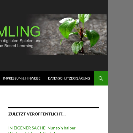
IMPRESSUM & HINWEISE
DATENSCHUTZERKLÄRUNG
ZULETZT VERÖFFENTLICHT…
IN EIGENER SACHE: Nur so’n halber