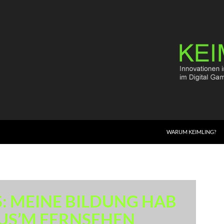
WARUM KEIMLING?
: MEINE BILDUNG HAB
AUS’M FERNSEHEN