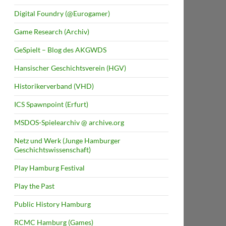
Digital Foundry (@Eurogamer)
Game Research (Archiv)
GeSpielt – Blog des AKGWDS
Hansischer Geschichtsverein (HGV)
Historikerverband (VHD)
ICS Spawnpoint (Erfurt)
MSDOS-Spielearchiv @ archive.org
Netz und Werk (Junge Hamburger
Geschichtswissenschaft)
Play Hamburg Festival
Play the Past
Public History Hamburg
RCMC Hamburg (Games)