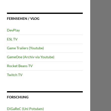
FERNSEHEN / VLOG
DevPlay
ESL TV
Game Trailers (Youtube)
GameOne (Archiv via Youtube)
Rocket Beans TV
Twitch TV
FORSCHUNG
DiGaReC (Uni Potsdam)