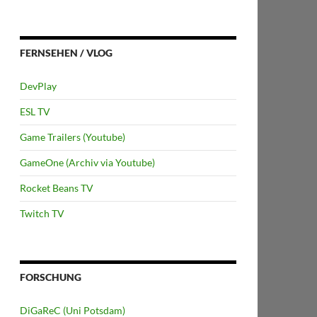
FERNSEHEN / VLOG
DevPlay
ESL TV
Game Trailers (Youtube)
GameOne (Archiv via Youtube)
Rocket Beans TV
Twitch TV
FORSCHUNG
DiGaReC (Uni Potsdam)