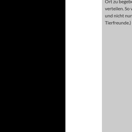
Ort zu begebe
verteilen. So
und nicht nur 
Tierfreunde.)