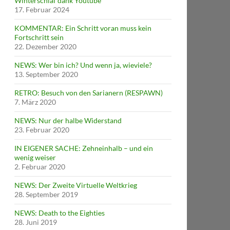
Winterschlaf dank Youtube
17. Februar 2024
KOMMENTAR: Ein Schritt voran muss kein
Fortschritt sein
22. Dezember 2020
NEWS: Wer bin ich? Und wenn ja, wieviele?
13. September 2020
RETRO: Besuch von den Sarianern (RESPAWN)
7. März 2020
NEWS: Nur der halbe Widerstand
23. Februar 2020
IN EIGENER SACHE: Zehneinhalb – und ein
wenig weiser
2. Februar 2020
NEWS: Der Zweite Virtuelle Weltkrieg
28. September 2019
NEWS: Death to the Eighties
28. Juni 2019