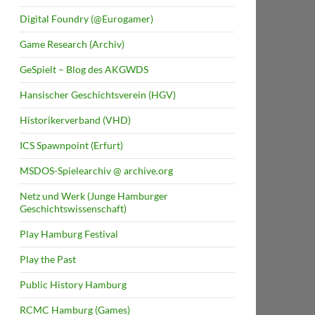
Digital Foundry (@Eurogamer)
Game Research (Archiv)
GeSpielt – Blog des AKGWDS
Hansischer Geschichtsverein (HGV)
Historikerverband (VHD)
ICS Spawnpoint (Erfurt)
MSDOS-Spielearchiv @ archive.org
Netz und Werk (Junge Hamburger
Geschichtswissenschaft)
Play Hamburg Festival
Play the Past
Public History Hamburg
RCMC Hamburg (Games)