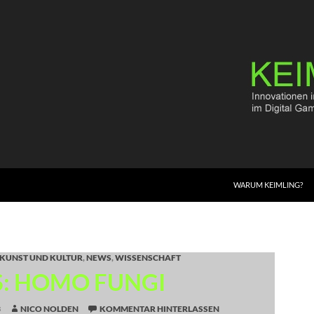
WARUM KEIMLING?
KUNST UND KULTUR
,
NEWS
,
WISSENSCHAFT
: HOMO FUNGI
3
NICO NOLDEN
KOMMENTAR HINTERLASSEN