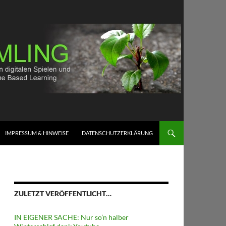
IMPRESSUM & HINWEISE
DATENSCHUTZERKLÄRUNG
ZULETZT VERÖFFENTLICHT…
IN EIGENER SACHE: Nur so’n halber