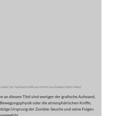
 Spiel: Der Tod lauert nicht nur in Form von Zombies (Intro Video)
e an diesem Titel sind weniger der grafische Aufwand,
e Bewegungsphysik oder die atmosphärischen Kniffe,
pilzige Ursprung der Zombie-Seuche und seine Folgen
Spielgefühl…