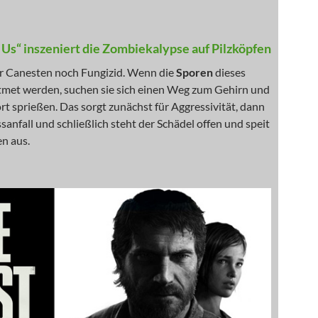
f Us“ inszeniert die Zombiekalypse auf Pilzköpfen
er Canesten noch Fungizid. Wenn die
Sporen
dieses
atmet werden, suchen sie sich einen Weg zum Gehirn und
ort sprießen. Das sorgt zunächst für Aggressivität, dann
ssanfall und schließlich steht der Schädel offen und speit
n aus.